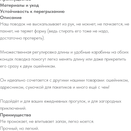
Материалы и уход
Устойчивость к перегрызанию
Описание
Наш поводок не выскальзывает из рук, не мокнет, не пачкается, не
пахнет, не теряет форму (ведь стирать его тоже не надо,
достаточно протереть).
Множественная регулировка длины и удобные карабины на обоих
концах поводка помогут легко менять длину или даже прикрепить
его сразу к двум ошейникам.
Он идеально сочетается с другими нашими товарами: ошейником,
адресником, сумочкой для пакетиков и много ещё с чем!
Подойдёт и для ваших ежедневных прогулок, и для загородных
приключений.
Преимущества
Не промокает, не впитывает запах, легко моется.
Прочный, но легкий.