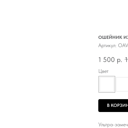
ОШЕЙНИК ИЗ
Артикул:
OAV
1 500
р.
Цвет
В КОРЗИ
Ультра-замеч