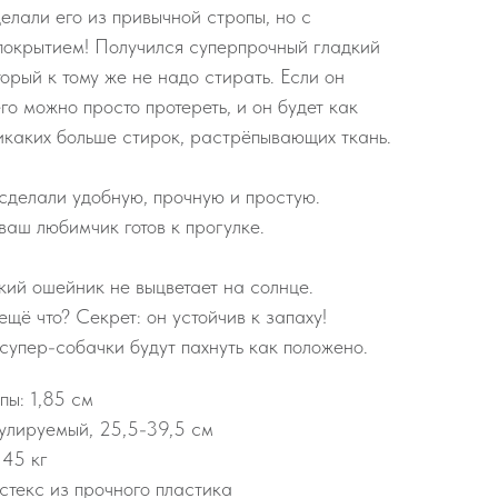
елали его из привычной стропы, но с
окрытием! Получился суперпрочный гладкий
орый к тому же не надо стирать. Если он
го можно просто протереть, и он будет как
икаких больше стирок, растрёпывающих ткань.
сделали удобную, прочную и простую.
ваш любимчик готов к прогулке.
ркий ошейник не выцветает на солнце.
ещё что? Секрет: он устойчив к запаху!
 супер-собачки будут пахнуть как положено.
ы: 1,85 см
улируемый, 25,5-39,5 см
 45 кг
стекс из прочного пластика